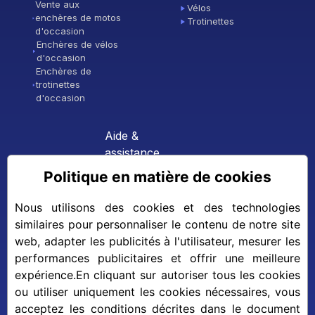
Vente aux
Vélos
enchères de motos
Trotinettes
d'occasion
Enchères de vélos
d'occasion
Enchères de
trotinettes
d'occasion
Aide &
assistance
Politique en matière de cookies
Contacter
l'assistance
FAQ (foire aux
Nous utilisons des cookies et des technologies
questions)
similaires pour personnaliser le contenu de notre site
Devenir un
web, adapter les publicités à l'utilisateur, mesurer les
partenaire
performances publicitaires et offrir une meilleure
expérience.En cliquant sur autoriser tous les cookies
ou utiliser uniquement les cookies nécessaires, vous
acceptez les conditions décrites dans le document