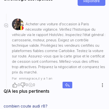
Répondre
Acheter une voiture d’occasion à Paris
nécessite vigilance. Vérifiez l’historique du
véhicule via le rapport HistoVec. Inspectez l’état général :
carrosserie, moteur, pneus. Exigez un contrôle
technique valide. Privilégiez les vendeurs certifiés ou
plateformes fiables comme Cartobike. Testez la voiture
sur route. Assurez-vous que la carte grise et le certificat
de cession sont conformes. Méfiez-vous des offres
trop attractives. Préparez la négociation et comparez les
prix du marché.
Par
emmagrace
,
il y a 1 an
0
0
0
Q/A les plus pertinents
combien coute audi r8?